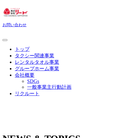
お問い合わせ
トップ
タクシー関連事業
レンタルタオル事業
グループホーム事業
会社概要
SDGs
一般事業主行動計画
リクルート