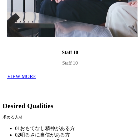
Staff 10
Staff 10
VIEW MORE
Desired Qualities
求める人材
01
おもてなし精神がある方
02
明るさに自信がある方