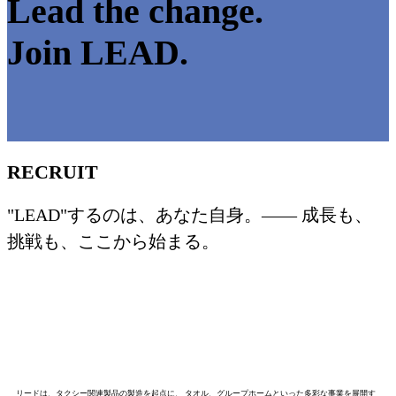
Lead the change.
Join LEAD.
RECRUIT
"LEAD"するのは、あなた自身。
―― 成長も、
挑戦も、ここから始まる。
リードは、タクシー関連製品の製造を起点に、 タオル、グループホームといった多彩な事業を展開す