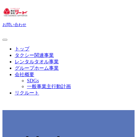
お問い合わせ
トップ
タクシー関連事業
レンタルタオル事業
グループホーム事業
会社概要
SDGs
一般事業主行動計画
リクルート