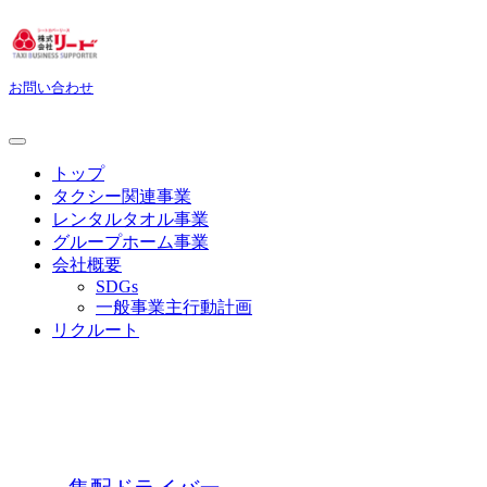
お問い合わせ
トップ
タクシー関連事業
レンタルタオル事業
グループホーム事業
会社概要
SDGs
一般事業主行動計画
リクルート