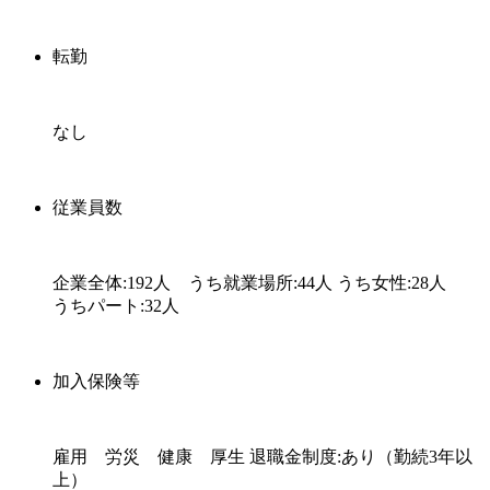
転勤
なし
従業員数
企業全体:192人 うち就業場所:44人 うち女性:28人
うちパート:32人
加入保険等
雇用 労災 健康 厚生 退職金制度:あり（勤続3年以
上）