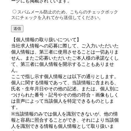
ークにも掲載されています。
スパムメール防止のため、こちらのチェックボック
スにチェックを入れてから送信してください。
【個人情報の取り扱いについて】
当社求人情報への応募に際して、ご入力いただいた
個人情報は、第三者に使用させることは一切ありま
せん。またご応募いただいたご本人様の承諾なくし
て、第三者に個人情報を開示することもありませ
ん。
ここで指し示す個人情報とは以下の通りとします。
個人に関する情報であって、当該情報に含まれる、
氏名・生年月日やその他の記述、または、個人別に
つけられた番号・記号やその他の符合・画像もしく
は音声によって当該個人を特定できるものとしま
す。
※当該情報のみでは個人を識別できないが、他の情
報と容易に照合することができ、それにより当該個
人を識別できる情報も個人情報として取り扱いま