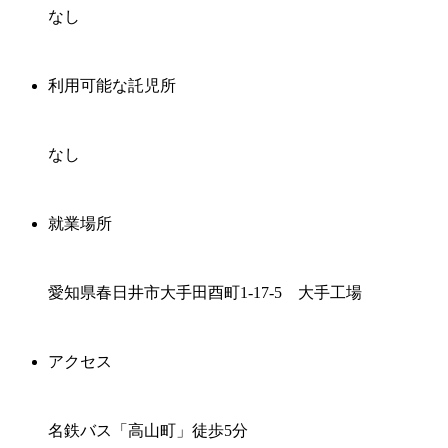
なし
利用可能な託児所
なし
就業場所
愛知県春日井市大手田酉町1-17-5 大手工場
アクセス
名鉄バス「高山町」徒歩5分