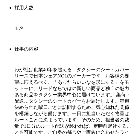
採用人数
１名
仕事の内容
わが社は創業40年を超える、タクシーのシートカバー
リースで日本シェアNO1のメーカーです。お客様の要
望に応えるべく、「あったらいいなを形にする」をモ
ットーに、リードならではの新しい商品と独自の魅力
ある商品をタクシー業界中心に届けています。 集荷・
配送…タクシーのシートカバーをお届けします。毎週
決められた曜日ごとに訪問するため、気心知れた関係
を構築しながら働けます。一日に担当いただく物量は
ルートごとに決まっています。そのため、担当者の裁
量で1日分のルート配送が終われば、定時前退社するこ
とも可能です。ご自身の都合やご家族に合わせたライ