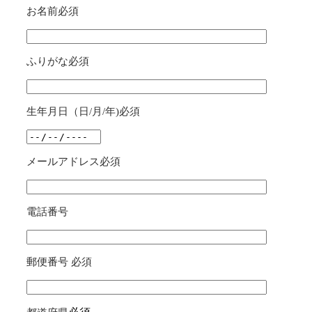
お名前
必須
ふりがな
必須
生年月日（日/月/年)
必須
メールアドレス
必須
電話番号
郵便番号
必須