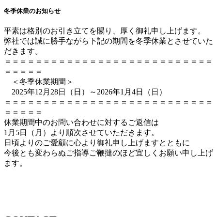
冬季休業のお知らせ
平素は格別のお引き立てを賜り、厚く御礼申し上げます。
弊社では誠に勝手ながら下記の期間を冬季休業とさせていた
だきます。
＝＝＝＝＝＝＝＝＝＝＝＝＝＝＝＝＝＝＝＝＝＝＝＝＝＝＝
＝＝＝＝＝
＜冬季休業期間＞
2025年12月28日（日）～2026年1月4日（日）
＝＝＝＝＝＝＝＝＝＝＝＝＝＝＝＝＝＝＝＝＝＝＝＝＝＝＝
＝＝＝＝＝
休業期間中のお問い合わせに対するご返信は
1月5日（月）より順次させていただきます。
日頃よりのご愛顧に心より御礼申し上げますとともに
今後とも変わらぬご指導ご鞭撻のほど宜しくお願い申し上げ
ます。