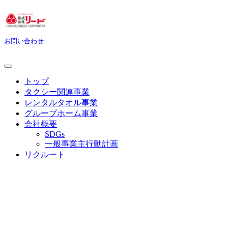
お問い合わせ
トップ
タクシー関連事業
レンタルタオル事業
グループホーム事業
会社概要
SDGs
一般事業主行動計画
リクルート