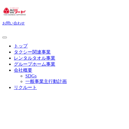
お問い合わせ
トップ
タクシー関連事業
レンタルタオル事業
グループホーム事業
会社概要
SDGs
一般事業主行動計画
リクルート