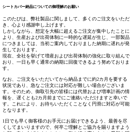
シートカバー納品についての御理解のお願い
このたびは、弊社製品に関しまして、多くのご注文をいただ
き、心より感謝申し上げます。
しかしながら、想定を大幅に超えるご注文が集中したことに
より、生産および出荷体制に一時的な遅延が生じ、一部製品
につきましては、当初ご案内しておりました納期に遅れが発
生しております。
現在、全社を挙げて増産および出荷体制の強化に取り組んで
おり、一日も早く通常の納期に回復できるよう努めておりま
す。
なお、ご注文をいただいてから納品までに約2カ月を要する
状況であり、急なご注文には対応が難しい場合がございま
す。そのため、御取引先の皆様には代替および増車計画の情
報を、遅くとも2カ月前までにご連絡いただけますと幸いで
す。これにより、お待ちいただくことなく円滑に対応が可能
となります。
1日でも早く御客様のお手元にお届けできるよう、最善を尽
くしてまいりますので、何卒ご理解とご協力を賜りますよう