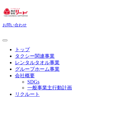
お問い合わせ
トップ
タクシー関連事業
レンタルタオル事業
グループホーム事業
会社概要
SDGs
一般事業主行動計画
リクルート