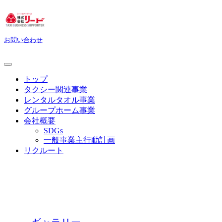
お問い合わせ
トップ
タクシー関連事業
レンタルタオル事業
グループホーム事業
会社概要
SDGs
一般事業主行動計画
リクルート