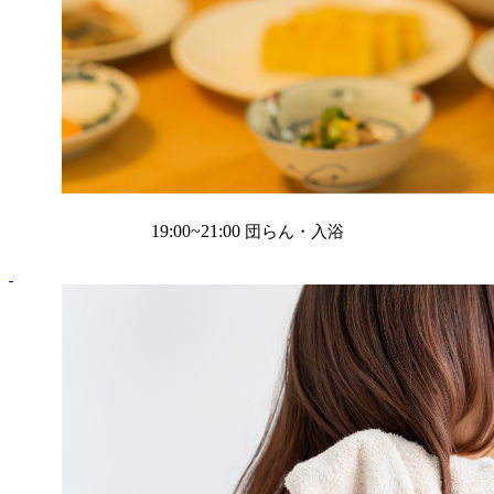
19:00~21:00
団らん・入浴