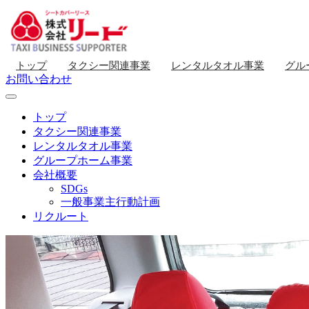
トップ
タクシー関連事業
レンタルタオル事業
グル
お問い合わせ
トップ
タクシー関連事業
レンタルタオル事業
グループホーム事業
会社概要
SDGs
一般事業主行動計画
リクルート