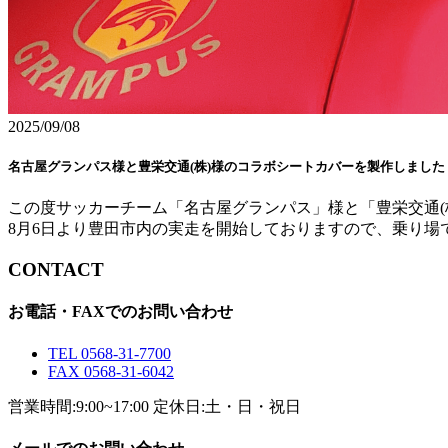
2025/09/08
名古屋グランパス様と豊栄交通(株)様のコラボシートカバーを製作しました
この度サッカーチーム「名古屋グランパス」様と「豊栄交通(
8月6日より豊田市内の実走を開始しておりますので、乗り場
CONTACT
お電話・FAXでのお問い合わせ
TEL 0568-31-7700
FAX 0568-31-6042
営業時間:9:00~17:00 定休日:土・日・祝日