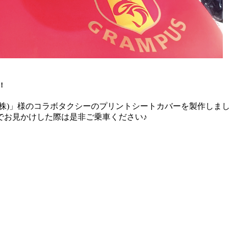
！
株)」様のコラボタクシーのプリントシートカバーを製作しま
でお見かけした際は是非ご乗車ください♪