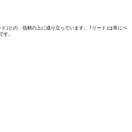
ド｣との、信頼の上に成り立っています。 ｢リード｣は常にベ
です。