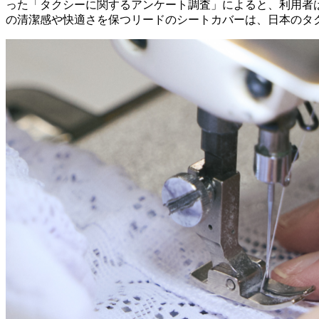
った「タクシーに関するアンケート調査」によると、利用者
の清潔感や快適さを保つリードのシートカバーは、日本のタ