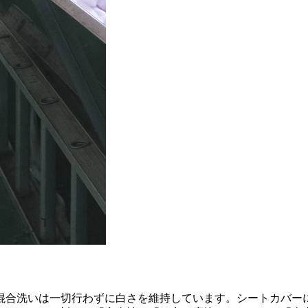
混合洗いは一切行わずに白さを維持しています。シートカバーに