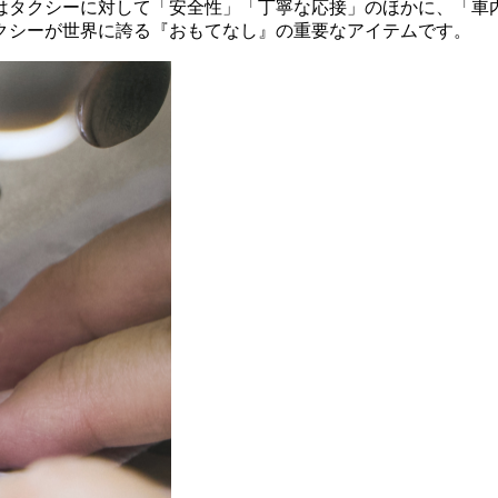
はタクシーに対して「安全性」「丁寧な応接」のほかに、「車
クシーが世界に誇る『おもてなし』の重要なアイテムです。