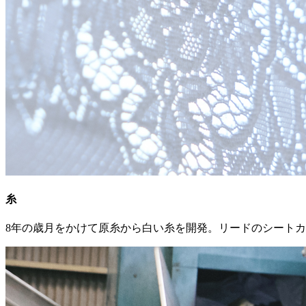
糸
8年の歳月をかけて原糸から白い糸を開発。リードのシート