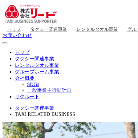
トップ
タクシー関連事業
レンタルタオル事業
グル
お問い合わせ
トップ
タクシー関連事業
レンタルタオル事業
グループホーム事業
会社概要
SDGs
一般事業主行動計画
リクルート
タクシー関連事業
TAXI RELATED BUSINESS