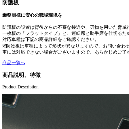
防護板
乗務員様に安心の職場環境を
防護板の設置は背後からの不審な接近や、刃物を用いた脅威
一枚板の「フラットタイプ」と、運転席と助手席を仕切るた
対応車種は下記の商品詳細をご確認ください。
※防護板は車種によって形状が異なりますので、お問い合わ
車には対応できない場合がございますので、あらかじめご了
商品一覧へ
商品説明、特徴
Product Description