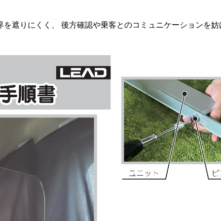
界を遮りにくく、 後方確認や乗客とのコミュニケーションを妨