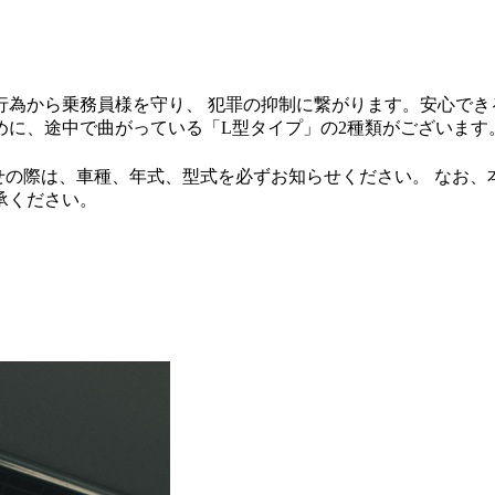
行為から乗務員様を守り、 犯罪の抑制に繋がります。安心でき
めに、途中で曲がっている「L型タイプ」の2種類がございます
せの際は、車種、年式、型式を必ずお知らせください。 なお、
承ください。