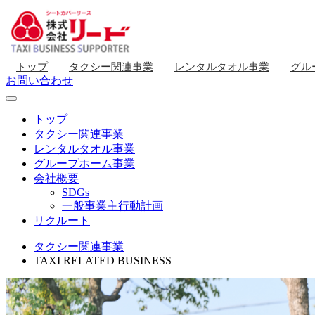
トップ
タクシー関連事業
レンタルタオル事業
グル
お問い合わせ
トップ
タクシー関連事業
レンタルタオル事業
グループホーム事業
会社概要
SDGs
一般事業主行動計画
リクルート
タクシー関連事業
TAXI RELATED BUSINESS