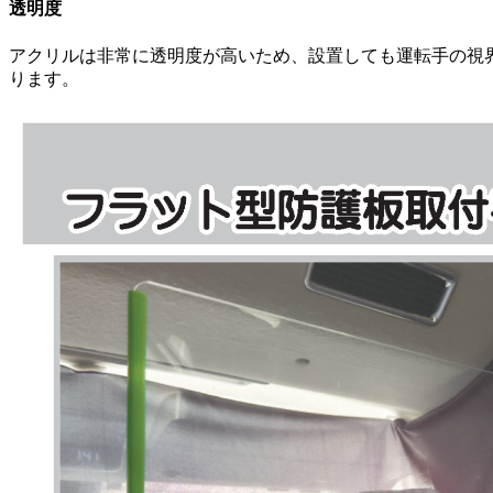
透明度
アクリルは非常に透明度が高いため、設置しても運転手の視
ります。