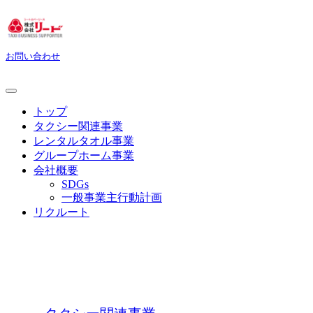
お問い合わせ
トップ
タクシー関連事業
レンタルタオル事業
グループホーム事業
会社概要
SDGs
一般事業主行動計画
リクルート