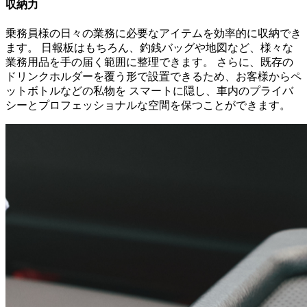
収納力
乗務員様の日々の業務に必要なアイテムを効率的に収納でき
ます。 日報板はもちろん、釣銭バッグや地図など、様々な
業務用品を手の届く範囲に整理できます。 さらに、既存の
ドリンクホルダーを覆う形で設置できるため、お客様からペ
ットボトルなどの私物を スマートに隠し、車内のプライバ
シーとプロフェッショナルな空間を保つことができます。