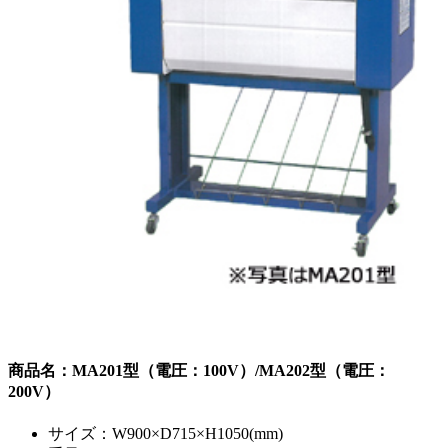
商品名：MA201型（電圧：100V）/MA202型（電圧：
200V）
サイズ：W900×D715×H1050(mm)