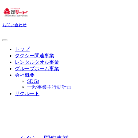
お問い合わせ
トップ
タクシー関連事業
レンタルタオル事業
グループホーム事業
会社概要
SDGs
一般事業主行動計画
リクルート