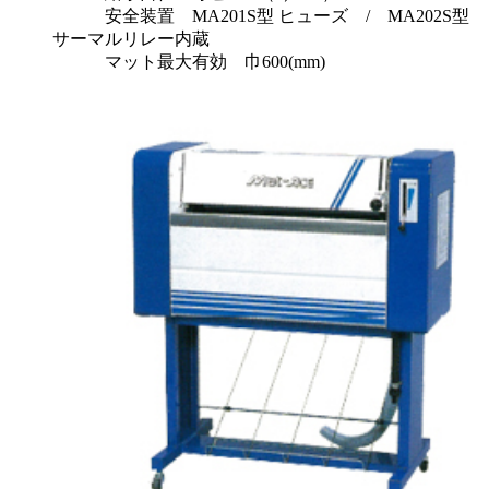
安全装置 MA201S型 ヒューズ / MA202S型
サーマルリレー内蔵
マット最大有効 巾600(mm)