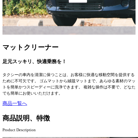
マットクリーナー
足元スッキリ、快適乗務を！
タクシーの車内を清潔に保つことは、お客様に快適な移動空間を提供する
ために不可欠です。 ゴムマットから絨毯マットまで、あらゆる素材のマッ
トを簡単かつスピーディーに洗浄できます。 複雑な操作は不要で、どなた
でも簡単にお使いいただけます。
商品一覧へ
商品説明、特徴
Product Description