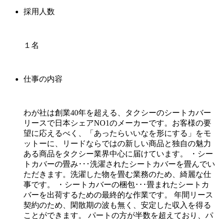
採用人数
１名
仕事の内容
わが社は創業40年を超える、タクシーのシートカバー
リースで日本シェアNO1のメーカーです。お客様の要
望に応えるべく、「あったらいいなを形にする」をモ
ットーに、リードならではの新しい商品と独自の魅力
ある商品をタクシー業界中心に届けています。 ・シー
トカバーの畳み･･･洗濯されたシートカバーを畳んでい
ただきます。洗濯した物を畳む業務のため、綺麗な仕
事です。 ・シートカバーの梱包･･･畳まれたシートカ
バーを出荷するための最終的な作業です。 年間リース
契約のため、閑散期の波も無く、安定した収入を得る
ことができます。 パートの方が半数を超えており、パ