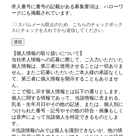
求人番号に番号の記載がある募集要項は、ハローワ
ークにも掲載されています。
スパムメール防止のため、こちらのチェックボック
スにチェックを入れてから送信してください。
【個人情報の取り扱いについて】
当社求人情報への応募に際して、ご入力いただいた
個人情報は、第三者に使用させることは一切ありま
せん。またご応募いただいたご本人様の承諾なくし
て、第三者に個人情報を開示することもありませ
ん。
ここで指し示す個人情報とは以下の通りとします。
個人に関する情報であって、当該情報に含まれる、
氏名・生年月日やその他の記述、または、個人別に
つけられた番号・記号やその他の符合・画像もしく
は音声によって当該個人を特定できるものとしま
す。
※当該情報のみでは個人を識別できないが、他の情