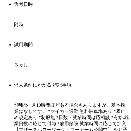
選考日時
随時
試用期間
３ヵ月
求人条件にかかる 特記事項
*時間外:月10時間ほどある場合もありますが、基本残
業はなしです。 *マイカー通勤:無料駐車場あり *雇止
め規定あり *制服無 *日数・就業時間は応相談 *有給:就
業日数に応じて付与 *雇用保険:就業時間に応じて加入
【マザーズハローワーク・コーナーも公開中】 ※お子