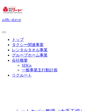
お問い合わせ
トップ
タクシー関連事業
レンタルタオル事業
グループホーム事業
会社概要
SDGs
一般事業主行動計画
リクルート