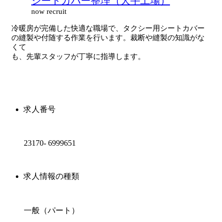
シートカバー整理（大手工場）
now recruit
冷暖房が完備した快適な職場で、タクシー用シートカバー
の縫製や付随する作業を行います。裁断や縫製の知識がな
くて
も、先輩スタッフが丁寧に指導します。
求人番号
23170- 6999651
求人情報の種類
一般（パート）