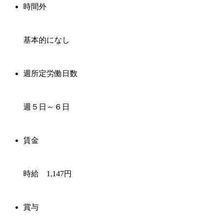
時間外
基本的になし
週所定労働日数
週５日～６日
賃金
時給 1,147円
賞与