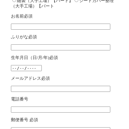
縫製（大手工場）【パート】
シートカバー整理
（大手工場）【パート
お名前
必須
ふりがな
必須
生年月日（日/月/年)
必須
メールアドレス
必須
電話番号
郵便番号
必須