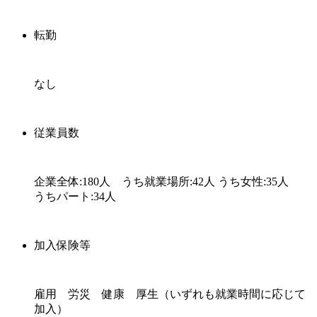
転勤
なし
従業員数
企業全体:180人 うち就業場所:42人 うち女性:35人
うちパート:34人
加入保険等
雇用 労災 健康 厚生（いずれも就業時間に応じて
加入）