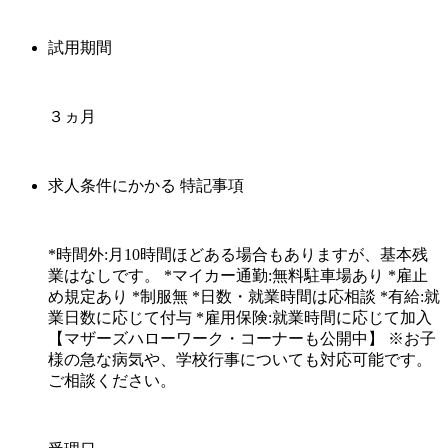
試用期間
３ヵ月
求人条件にかかる 特記事項
*時間外:月10時間ほどある場合もありますが、基本残
業はなしです。 *マイカー通勤:無料駐車場あり *雇止
め規定あり *制服無 *日数・就業時間は応相談 *有給:就
業日数に応じて付与 *雇用保険:就業時間に応じて加入
【マザーズハローワーク・コーナーも公開中】 ※お子
様の急な病気や、学校行事についても対応可能です。
ご相談ください。