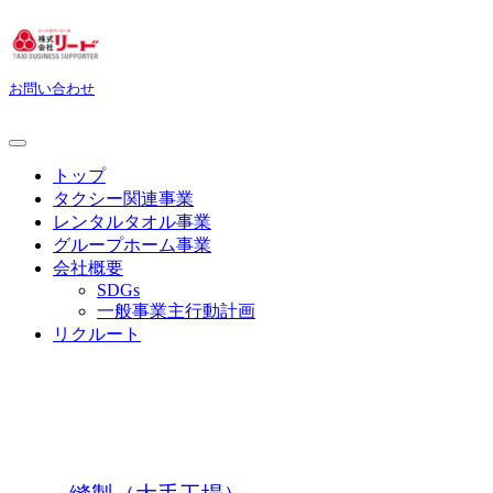
お問い合わせ
トップ
タクシー関連事業
レンタルタオル事業
グループホーム事業
会社概要
SDGs
一般事業主行動計画
リクルート