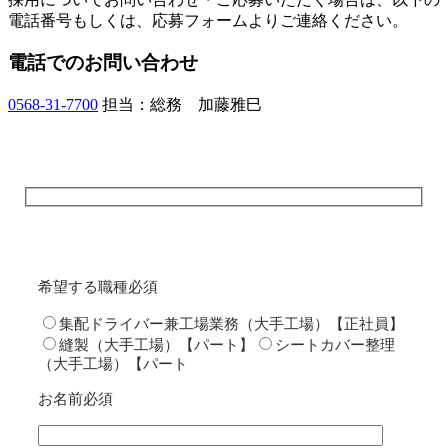
電話番号もしくは、応募フォームよりご連絡ください。
電話でのお問い合わせ
0568-31-7700
担当：総務 加藤雅巳
希望する職種
必須
集配ドライバー兼工場業務（大手工場）【正社員】
縫製（大手工場）【パート】
シートカバー整理
（大手工場）【パート
お名前
必須