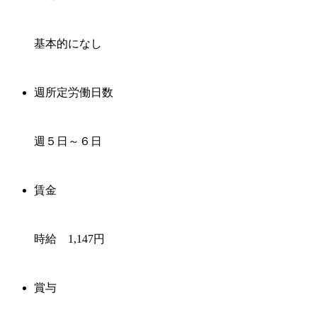
基本的になし
週所定労働日数
週５日～６日
賃金
時給 1,147円
賞与