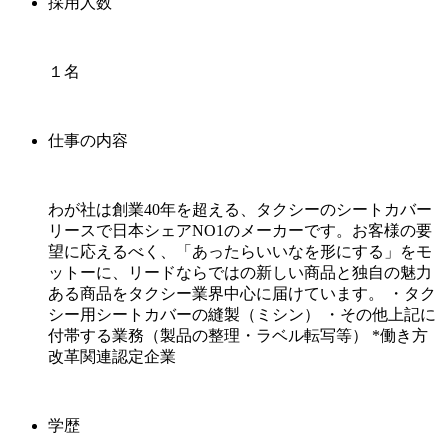
採用人数
１名
仕事の内容
わが社は創業40年を超える、タクシーのシートカバー
リースで日本シェアNO1のメーカーです。お客様の要
望に応えるべく、「あったらいいなを形にする」をモ
ットーに、リードならではの新しい商品と独自の魅力
ある商品をタクシー業界中心に届けています。 ・タク
シー用シートカバーの縫製（ミシン） ・その他上記に
付帯する業務（製品の整理・ラベル転写等） *働き方
改革関連認定企業
学歴