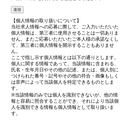
【個人情報の取り扱いについて】
当社求人情報への応募に際して、ご入力いただいた
個人情報は、第三者に使用させることは一切ありま
せん。またご応募いただいたご本人様の承諾なくし
て、第三者に個人情報を開示することもありませ
ん。
ここで指し示す個人情報とは以下の通りとします。
個人に関する情報であって、当該情報に含まれる、
氏名・生年月日やその他の記述、または、個人別に
つけられた番号・記号やその他の符合・画像もしく
は音声によって当該個人を特定できるものとしま
す。
※当該情報のみでは個人を識別できないが、他の情
報と容易に照合することができ、それにより当該個
人を識別できる情報も個人情報として取り扱いま
す。