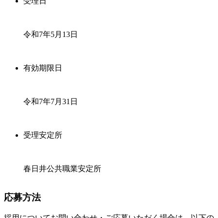
受理日
令和7年5月13日
有効期限日
令和7年7月31日
受理安定所
春日井公共職業安定所
応募方法
採用についてお問い合わせ・ご応募いただく場合は、以下の