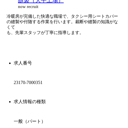
縫製（大手工場）
now recruit
冷暖房が完備した快適な職場で、タクシー用シートカバー
の縫製や付随する作業を行います。裁断や縫製の知識がな
くて
も、先輩スタッフが丁寧に指導します。
求人番号
23170-7000351
求人情報の種類
一般（パート）