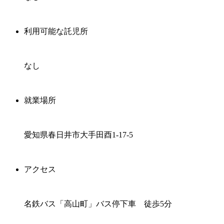
利用可能な託児所
なし
就業場所
愛知県春日井市大手田酉1-17-5
アクセス
名鉄バス「高山町」バス停下車 徒歩5分