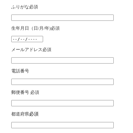
ふりがな
必須
生年月日（日/月/年)
必須
メールアドレス
必須
電話番号
郵便番号
必須
必須
都道府県