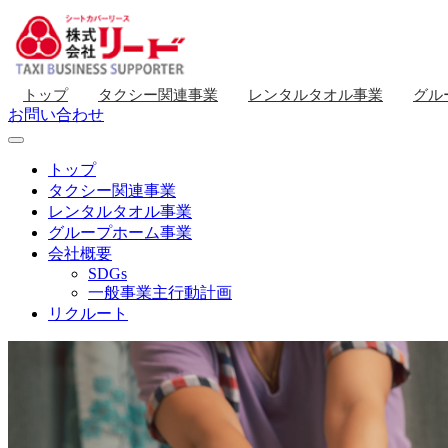
トップ
タクシー関連事業
レンタルタオル事業
グル
お問い合わせ
トップ
タクシー関連事業
レンタルタオル事業
グループホーム事業
会社概要
SDGs
一般事業主行動計画
リクルート