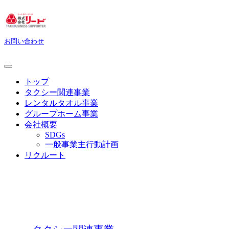
お問い合わせ
トップ
タクシー関連事業
レンタルタオル事業
グループホーム事業
会社概要
SDGs
一般事業主行動計画
リクルート