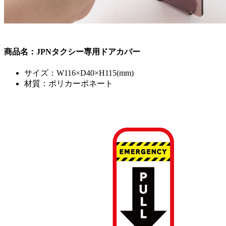
商品名：JPNタクシー専用ドアカバー
サイズ：W116×D40×H115(mm)
材質：ポリカーボネート