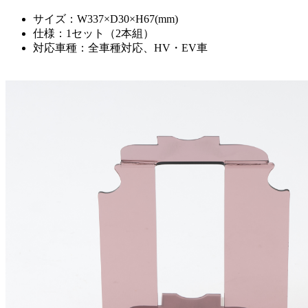
サイズ：W337×D30×H67(mm)
仕様：1セット（2本組）
対応車種：全車種対応、HV・EV車