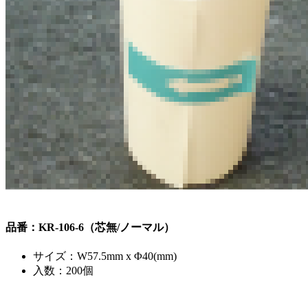
品番：KR-106-6（芯無/ノーマル）
サイズ：W57.5mm x Φ40(mm)
入数：200個