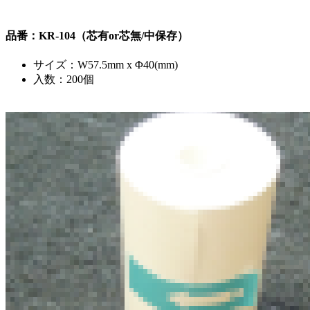
品番：KR-104（芯有or芯無/中保存）
サイズ：W57.5mm x Φ40(mm)
入数：200個