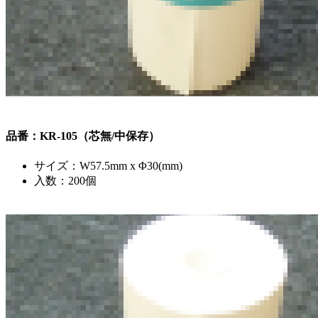
品番：KR-105（芯無/中保存）
サイズ：W57.5mm x Φ30(mm)
入数：200個