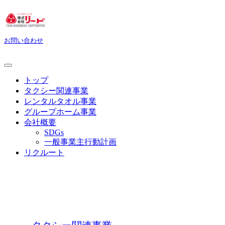
お問い合わせ
トップ
タクシー関連事業
レンタルタオル事業
グループホーム事業
会社概要
SDGs
一般事業主行動計画
リクルート