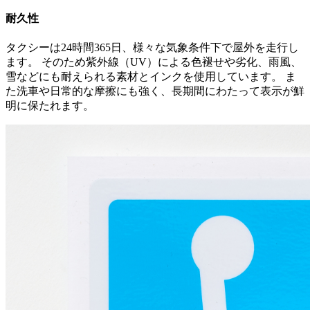
耐久性
タクシーは24時間365日、様々な気象条件下で屋外を走行し
ます。 そのため紫外線（UV）による色褪せや劣化、雨風、
雪などにも耐えられる素材とインクを使用しています。 ま
た洗車や日常的な摩擦にも強く、長期間にわたって表示が鮮
明に保たれます。