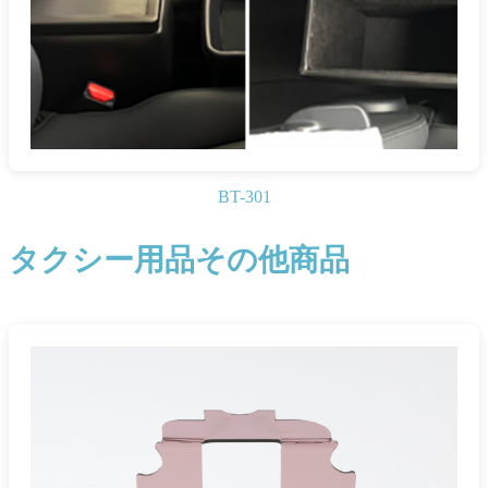
BT-301
タクシー用品その他商品