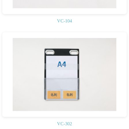
VC-104
VC-302