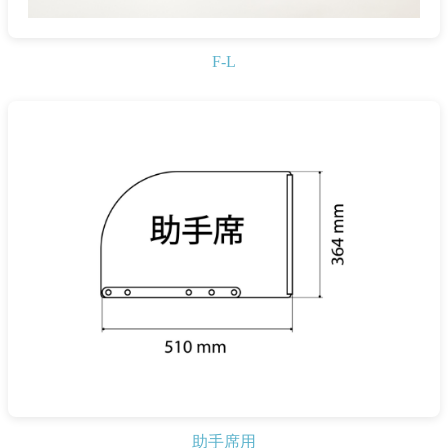
F-L
助手席用