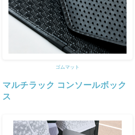
ゴムマット
マルチラック コンソールボック
ス