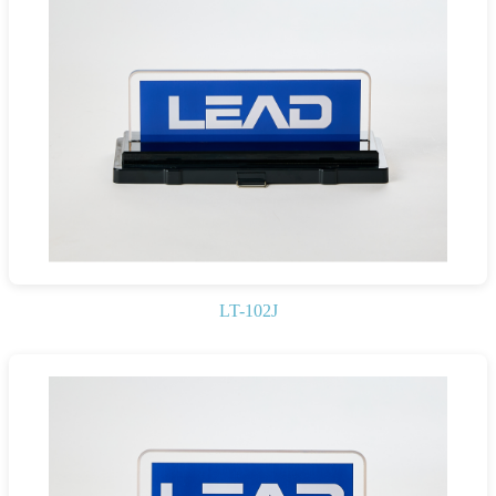
LT-102J