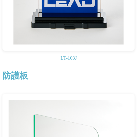
LT-103J
防護板