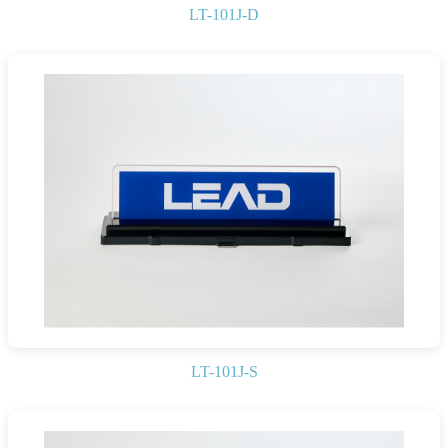
LT-101J-D
LT-101J-S