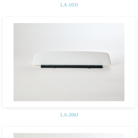
LA-103J
LA-206J