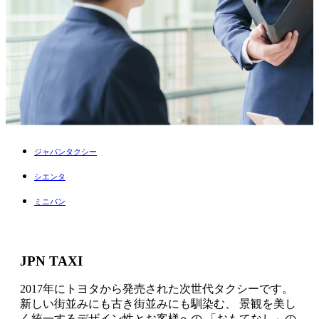
ジャパンタクシー
シエンタ
ミニバン
JP⁨⁩N TAXI
2017年にトヨタから発売された次世代タクシーです。
新しい街並みにも古き街並みにも馴染む、 景観を美し
く統一するデザイン性とお客様への 「おもてなし」の