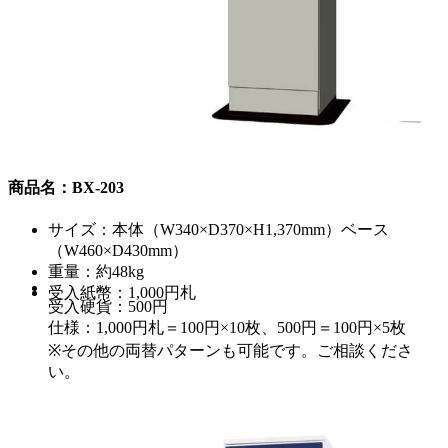
商品名：BX-203
サイズ：本体（W340×D370×H1,370mm）ベース
（W460×D430mm）
重量：約48kg
受入紙幣：1,000円札
受入硬貨：500円
仕様：1,000円札＝100円×10枚、500円＝100円×5枚
※その他の両替パターンも可能です。ご相談くださ
い。