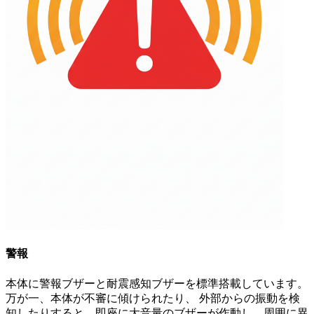
警報
本体に警報ブザーと耐震感知ブザーを標準搭載しています。
万が一、本体が不審に傾けられたり、 外部からの振動を検
知したりすると、即座に大音量のブザーが作動し、周囲に異