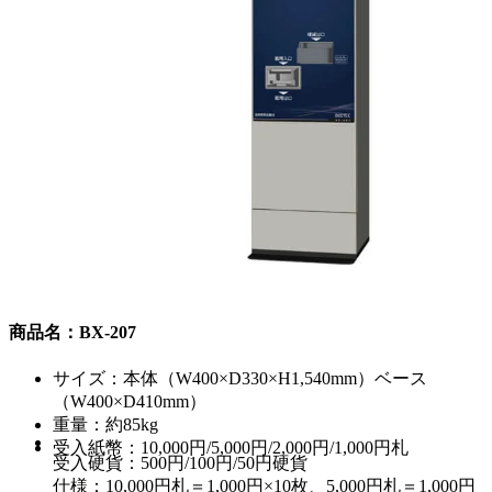
商品名：BX-207
サイズ：本体（W400×D330×H1,540mm）ベース
（W400×D410mm）
重量：約85kg
受入紙幣：10,000円/5,000円/2,000円/1,000円札
受入硬貨：500円/100円/50円硬貨
仕様：10,000円札＝1,000円×10枚、5,000円札＝1,000円