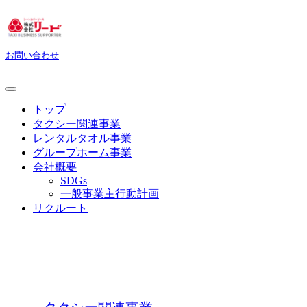
お問い合わせ
トップ
タクシー関連事業
レンタルタオル事業
グループホーム事業
会社概要
SDGs
一般事業主行動計画
リクルート