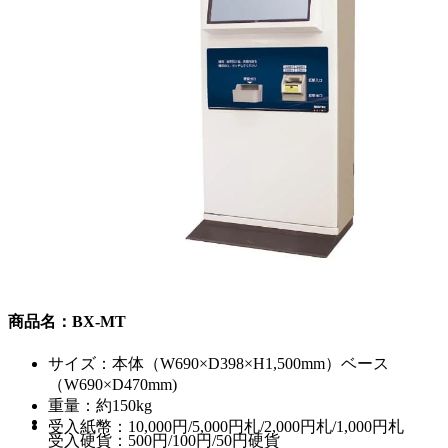
商品名：BX-MT
サイズ：本体（W690×D398×H1,500mm）ベース
（W690×D470mm)
重量：約150kg
受入紙幣：10,000円/5,000円札/2,000円札/1,000円札
受入硬貨：500円/100円/50円硬貨