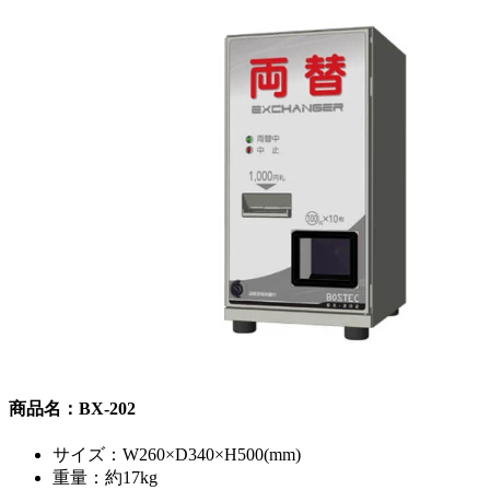
商品名：BX-202
サイズ：W260×D340×H500(mm)
重量：約17kg