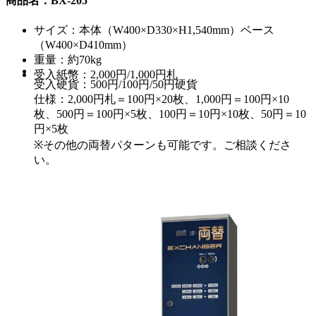
商品名：BX-205
サイズ：本体（W400×D330×H1,540mm）ベース
（W400×D410mm）
重量：約70kg
受入紙幣：2,000円/1,000円札
受入硬貨：500円/100円/50円硬貨
仕様：2,000円札＝100円×20枚、1,000円＝100円×10
枚、500円＝100円×5枚、100円＝10円×10枚、50円＝10
円×5枚
※その他の両替パターンも可能です。ご相談くださ
い。