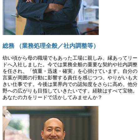
総務 （業務処理全般／社内調整等）
幼い頃から母の職場でもあった工場に親しみ、縁あってリー
ドへ入社しました。今では業務全般の重要な契約や社内調整
を任され、「慎重・迅速・確実」を心掛けています。自分の
言葉が周囲の行動に影響する責任を感じつつ、やりがいも大
きい仕事です。今後は業界内での認知度をさらに高め、他分
野への広がりも目指していきたいです。経験はすべて宝物。
あなたの力をリードで活かしてみませんか？