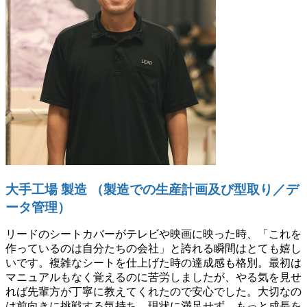
大手工場 製造 （製造での生産計画及び型取り／デ
ータ管理）
リードのシートカバーがテレビや映画に映った時、「これを
作っているのは自分たちの会社」と誇れる瞬間はとても嬉し
いです。複雑なシートを仕上げた時の達成感も格別。最初は
マニュアルもなく覚えるのに苦労しましたが、やる気を見せ
れば先輩方が丁寧に教えてくれたので安心でした。大切なの
は前向きに挑戦する気持ち。現状に満足せず、もっと成長を