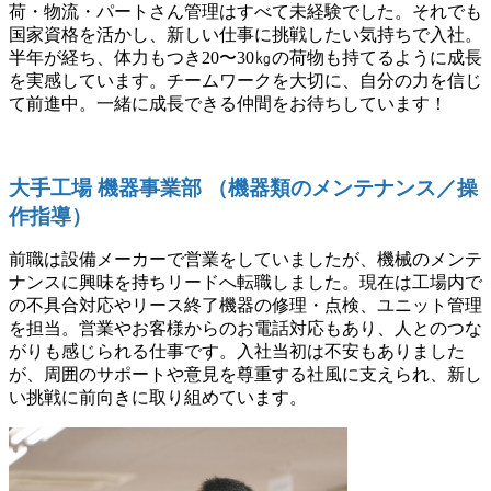
荷・物流・パートさん管理はすべて未経験でした。それでも
国家資格を活かし、新しい仕事に挑戦したい気持ちで入社。
半年が経ち、体力もつき20〜30㎏の荷物も持てるように成長
を実感しています。チームワークを大切に、自分の力を信じ
て前進中。一緒に成長できる仲間をお待ちしています！
大手工場 機器事業部 （機器類のメンテナンス／操
作指導）
前職は設備メーカーで営業をしていましたが、機械のメンテ
ナンスに興味を持ちリードへ転職しました。現在は工場内で
の不具合対応やリース終了機器の修理・点検、ユニット管理
を担当。営業やお客様からのお電話対応もあり、人とのつな
がりも感じられる仕事です。入社当初は不安もありました
が、周囲のサポートや意見を尊重する社風に支えられ、新し
い挑戦に前向きに取り組めています。