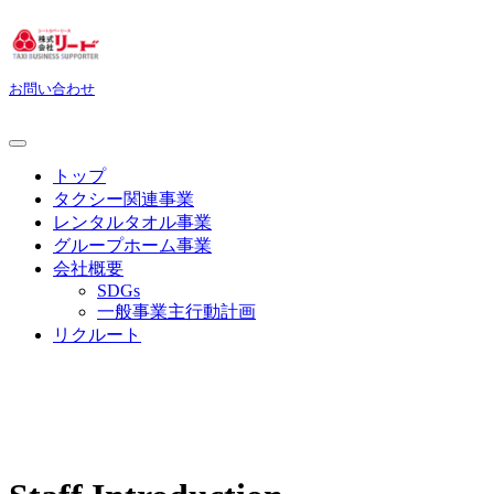
お問い合わせ
トップ
タクシー関連事業
レンタルタオル事業
グループホーム事業
会社概要
SDGs
一般事業主行動計画
リクルート