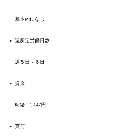
基本的になし
週所定労働日数
週５日～６日
賃金
時給 1,147円
賞与