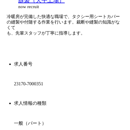
縫製（大手工場）
now recruit
冷暖房が完備した快適な職場で、タクシー用シートカバー
の縫製や付随する作業を行います。裁断や縫製の知識がな
くて
も、先輩スタッフが丁寧に指導します。
求人番号
23170-7000351
求人情報の種類
一般（パート）