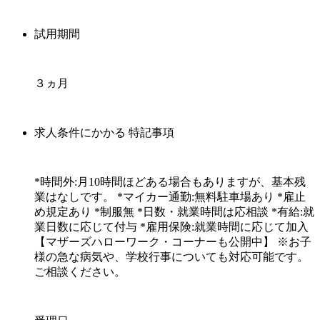
試用期間
３ヵ月
求人条件にかかる 特記事項
*時間外:月10時間ほどある場合もありますが、基本残
業はなしです。 *マイカー通勤:無料駐車場あり *雇止
め規定あり *制服無 *日数・就業時間は応相談 *有給:就
業日数に応じて付与 *雇用保険:就業時間に応じて加入
【マザーズハローワーク・コーナーも公開中】 ※お子
様の急な病気や、学校行事についても対応可能です。
ご相談ください。