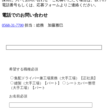
電話番号もしくは、応募フォームよりご連絡ください。
電話でのお問い合わせ
0568-31-7700
担当：総務 加藤雅巳
希望する職種
必須
集配ドライバー兼工場業務（大手工場）【正社員】
縫製（大手工場）【パート】
シートカバー整理
（大手工場）【パート
お名前
必須