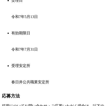
受理日
令和7年5月13日
有効期限日
令和7年7月31日
受理安定所
春日井公共職業安定所
応募方法
採用についてお問い合わせ・ご応募いただく場合は、以下の