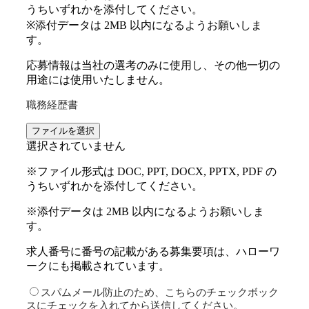
うちいずれかを添付してください。
※添付データは 2MB 以内になるようお願いしま
す。
応募情報は当社の選考のみに使用し、その他一切の
用途には使用いたしません。
職務経歴書
ファイルを選択
選択されていません
※ファイル形式は DOC, PPT, DOCX, PPTX, PDF の
うちいずれかを添付してください。
※添付データは 2MB 以内になるようお願いしま
す。
求人番号に番号の記載がある募集要項は、ハローワ
ークにも掲載されています。
スパムメール防止のため、こちらのチェックボック
スにチェックを入れてから送信してください。