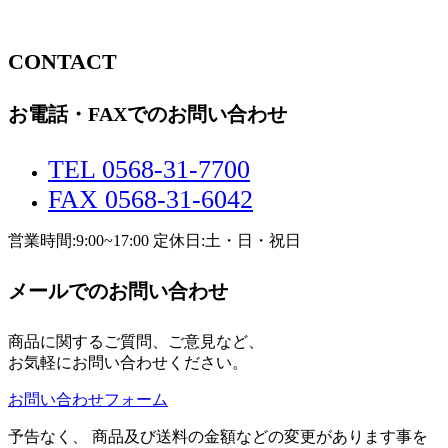
CONTACT
お電話・FAXでのお問い合わせ
TEL 0568-31-7700
FAX 0568-31-6042
営業時間:9:00~17:00 定休日:土・日・祝日
メールでのお問い合わせ
商品に関するご質問、ご意見など、
お気軽にお問い合わせください。
お問い合わせフォーム
予告なく、 商品及び送料の金額などの変更があります事を