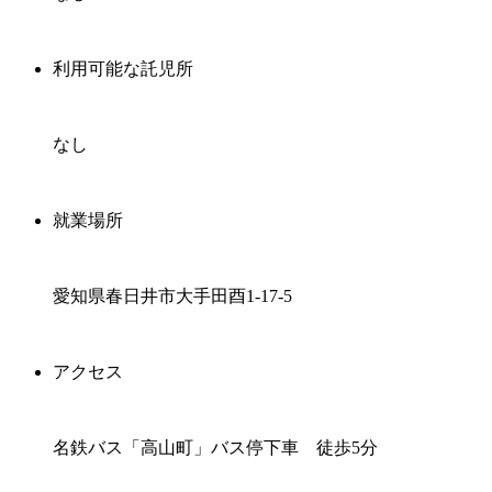
利用可能な託児所
なし
就業場所
愛知県春日井市大手田酉1-17-5
アクセス
名鉄バス「高山町」バス停下車 徒歩5分