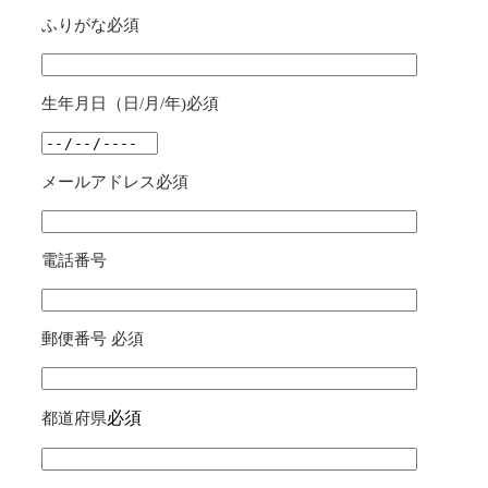
ふりがな
必須
生年月日（日/月/年)
必須
メールアドレス
必須
電話番号
郵便番号
必須
必須
都道府県