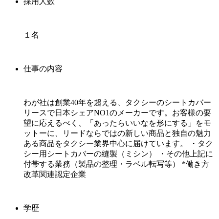
採用人数
１名
仕事の内容
わが社は創業40年を超える、タクシーのシートカバー
リースで日本シェアNO1のメーカーです。お客様の要
望に応えるべく、「あったらいいなを形にする」をモ
ットーに、リードならではの新しい商品と独自の魅力
ある商品をタクシー業界中心に届けています。 ・タク
シー用シートカバーの縫製（ミシン） ・その他上記に
付帯する業務（製品の整理・ラベル転写等） *働き方
改革関連認定企業
学歴