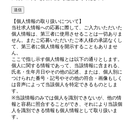
【個人情報の取り扱いについて】
当社求人情報への応募に際して、ご入力いただいた
個人情報は、第三者に使用させることは一切ありま
せん。またご応募いただいたご本人様の承諾なくし
て、第三者に個人情報を開示することもありませ
ん。
ここで指し示す個人情報とは以下の通りとします。
個人に関する情報であって、当該情報に含まれる、
氏名・生年月日やその他の記述、または、個人別に
つけられた番号・記号やその他の符合・画像もしく
は音声によって当該個人を特定できるものとしま
す。
※当該情報のみでは個人を識別できないが、他の情
報と容易に照合することができ、それにより当該個
人を識別できる情報も個人情報として取り扱いま
す。