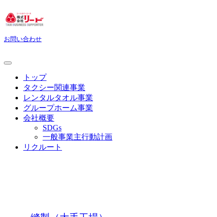
お問い合わせ
トップ
タクシー関連事業
レンタルタオル事業
グループホーム事業
会社概要
SDGs
一般事業主行動計画
リクルート