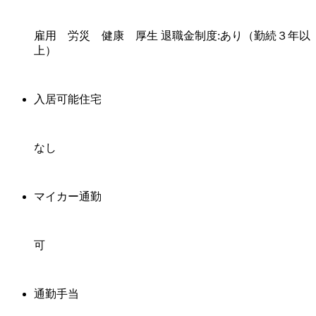
雇用 労災 健康 厚生 退職金制度:あり（勤続３年以
上）
入居可能住宅
なし
マイカー通勤
可
通勤手当