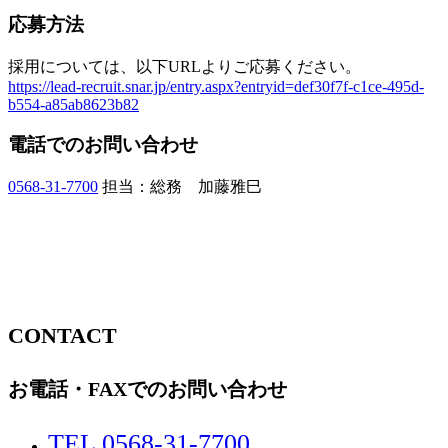
応募方法
採用については、以下URLよりご応募ください。
https://lead-recruit.snar.jp/entry.aspx?entryid=def30f7f-c1ce-495d-
b554-a85ab8623b82
電話でのお問い合わせ
0568-31-7700
担当：総務 加藤雅巳
CONTACT
お電話・FAXでのお問い合わせ
TEL 0568-31-7700