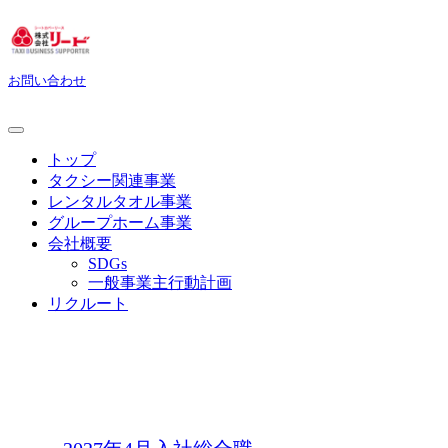
お問い合わせ
トップ
タクシー関連事業
レンタルタオル事業
グループホーム事業
会社概要
SDGs
一般事業主行動計画
リクルート