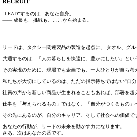
RECRUIT
"LEAD"するのは、あなた自身。
―― 成長も、挑戦も、ここから始まる。
リードは、タクシー関連製品の製造を起点に、 タオル、グ
共通するのは、「人の暮らしを快適に、豊かにしたい」とい
その実現のために、現場でも企画でも、一人ひとりが自ら考
私たちが大切にしているのは、ただの指示待ちではない"自分
社員の声から新しい商品が生まれることもあれば、部署を超
仕事を「与えられるもの」ではなく、「自分がつくるもの」
その先にあるのが、自分のキャリア、そして社会への価値で
あなたの行動が、リードの未来を動かす力になります。
さあ、次はあなたの番です。