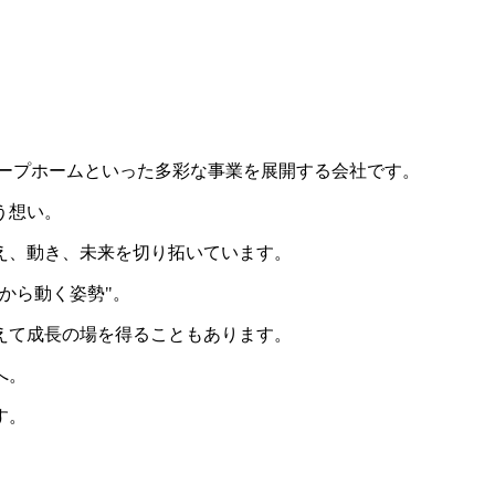
ループホームといった多彩な事業を展開する会社です。
う想い。
え、動き、未来を切り拓いています。
から動く姿勢"。
えて成長の場を得ることもあります。
へ。
す。