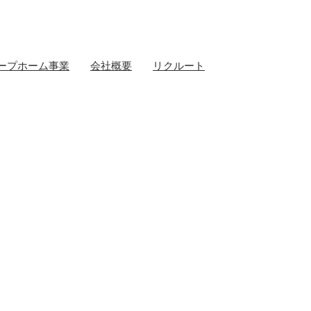
ープホーム事業
会社概要
リクルート