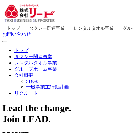
トップ
タクシー関連事業
レンタルタオル事業
グル
お問い合わせ
トップ
タクシー関連事業
レンタルタオル事業
グループホーム事業
会社概要
SDGs
一般事業主行動計画
リクルート
Lead the change.
Join LEAD.